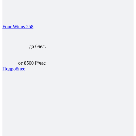
Four Winns 258
до 6чел.
от 8500 ₽/час
Подробнее