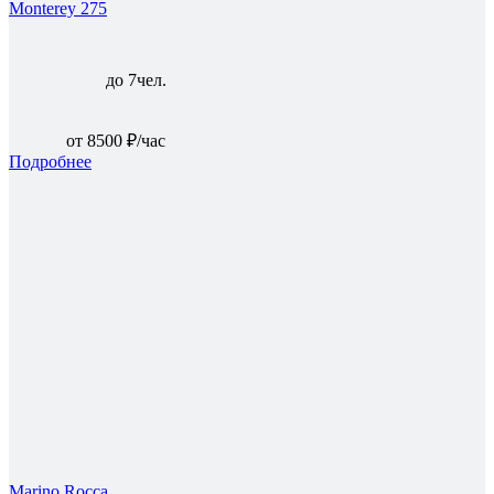
Monterey 275
до 7чел.
от 8500 ₽/час
Подробнее
Marino Rocca