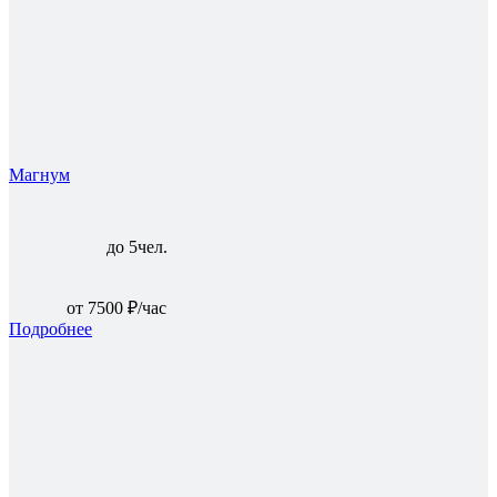
Магнум
до 5чел.
от 7500 ₽/час
Подробнее