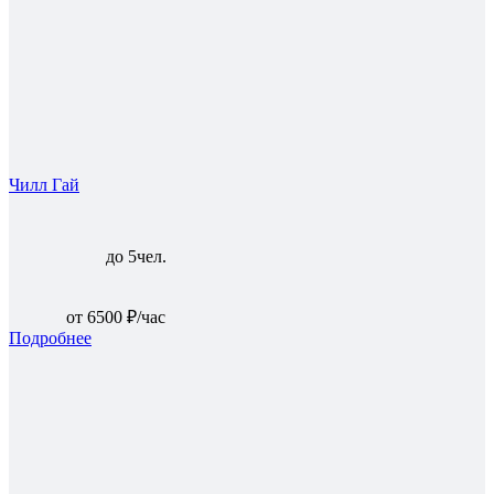
Чилл Гай
до 5чел.
от 6500 ₽/час
Подробнее