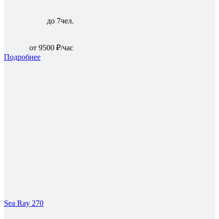
до 7чел.
от 9500 ₽/час
Подробнее
Sea Ray 270