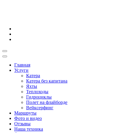
Главная
Услуги
Катера
Катера без капитана
Яхты
Теплоходы
Гидроциклы
Полет на флайборде
Вейксерфинг
Маршруты
Фото и видео
Отзывы
Наша техника