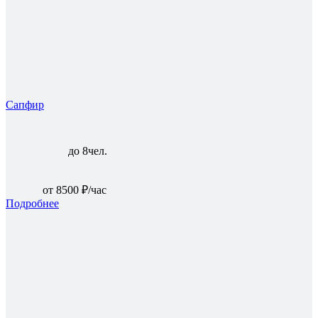
Сапфир
до 8чел.
от 8500 ₽/час
Подробнее