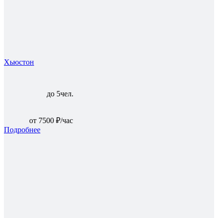
Хьюстон
до 5чел.
от 7500 ₽/час
Подробнее