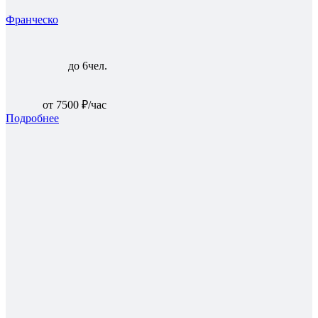
Франческо
до 6чел.
от 7500 ₽/час
Подробнее