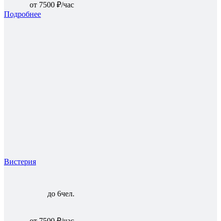
от 7500 ₽/час
Подробнее
Вистерия
до 6чел.
от 7500 ₽/час