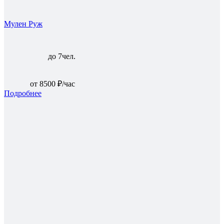
Мулен Руж
до 7чел.
от 8500 ₽/час
Подробнее