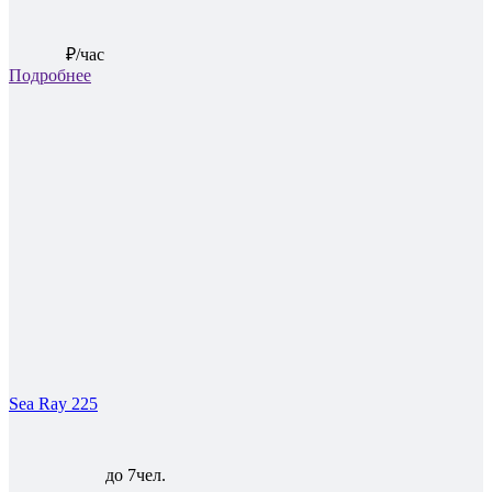
₽/час
Подробнее
Sea Ray 225
до 7чел.