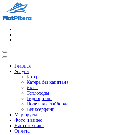
Главная
Услуги
Катера
Катера без капитана
Яхты
Теплоходы
Гидроциклы
Полет на флайборде
Вейксерфинг
Маршруты
Фото и видео
Наша техника
Оплата