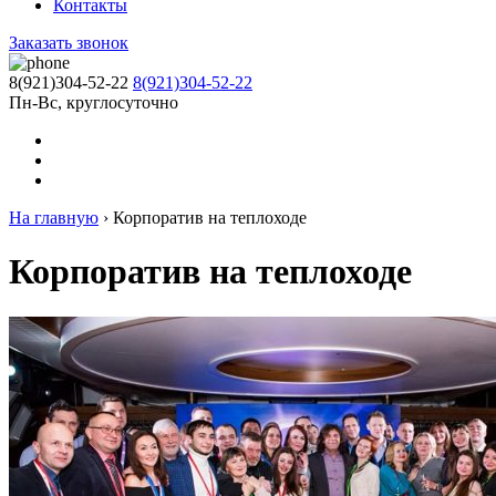
Контакты
Заказать звонок
8(921)304-52-22
8(921)304-52-22
Пн-Вс, круглосуточно
На главную
›
Корпоратив на теплоходе
Корпоратив на теплоходе