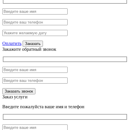
Оплатить
Закажите обратный звонок
Заказ услуги
Введите пожалуйста ваше имя и телефон