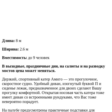
Длина:
8 м
Ширина:
2.6 м
Вместимость:
до 9 человек
В выходные, праздничные дни, на салюты и на разводку
мостов цена может меняться.
Дерзкий, спортивный катер Амиго — это прогулочное,
скоростное судно. Удобный диван, изогнутый буквой П и
сиденье лежак, предназначенное для двоих сделают Вашу
прогулку комфортной. Открытая носовая часть катера тоже
имеет диван со встроенными рундуками, что Вас тоже
невероятно порадует.
На палубе предусмотрены практичные подставки для