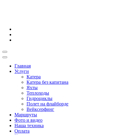
Главная
Услуги
Катера
Катера без капитана
Яхты
Теплоходы
Гидроциклы
Полет на флайборде
Вейксерфинг
Маршруты
Фото и видео
Наша техника
Оплата