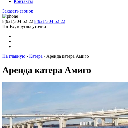
Контакты
Заказать звонок
8(921)304-52-22
8(921)304-52-22
Пн-Вс, круглосуточно
На главную
›
Катера
›
Аренда катера Амиго
Аренда катера Амиго