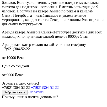
бокалов. Есть туалет, теплые, уютные пледы и музыкальная
система для поднятия настроения. Вместимость судна до 9
человек. Прогулка на катере Амиго по рекам и каналам
Санкт-Петербурга – незабываемое и увлекательное
мероприятие, как для гостей Северной столицы России, так и
для самих петербуржцев.
Аренда катера Амиго в Санкт-Петербурге доступна для всех
желающих по привлекательной цене от 9000руб/час.
Арендовать катер можно на сайте или по телефону
+7(921)304-52-22
от 10000 ₽/час
Цена со скидкой
от 9000 ₽/час
Звоните прямо сейчас!
+7(921)304-52-22
+7(921)304-52-22
Оплатить
Забронировать
Почему наши клиенты довольны?