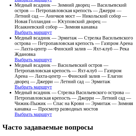
Медный всадник — Зимний дворец — Васильевский
остров — Петропавловская крепость — Джерри —
Летний сад — Аничков мост — Никольский собор —
Новая Голландия — Юсуповский дворец —
Исаакиевский собор — Зимняя канавка
Выбрать маршрут
Медный всадник — Эрмитаж — Стрелка Васильевского
острова — Петропавловская крепость — Газпром Арена
— Лахта-центр — Финский залив — Яхт-клуб — Река
Ждановка
Выбрать маршрут
Медный всадник — Васильевский остров —
Петропавловская крепость — Яхт-клуб — Газпром
Арена — Лахта-центр — Финский залив — Елагин
дворец — Джерри — Летний сад — Эрмитаж
Выбрать маршрут
Медный всадник — Стрелка Васильевского острова —
Петропавловская крепость — Джерри — Летний сад —
Чижик-Пыжик — Спас на Крови — Эрмитаж — Зимняя
канавка — Просмотр разводных мостов
Выбрать маршрут
Часто задаваемые вопросы