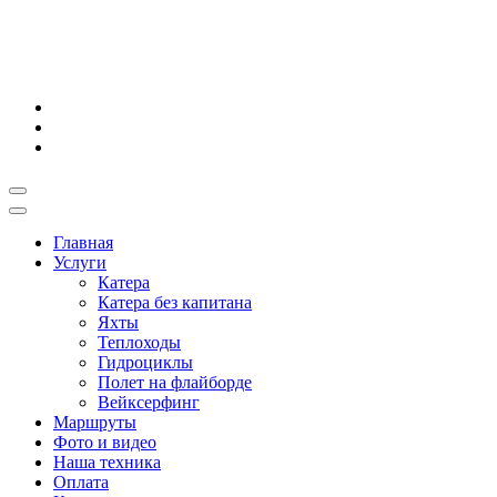
Главная
Услуги
Катера
Катера без капитана
Яхты
Теплоходы
Гидроциклы
Полет на флайборде
Вейксерфинг
Маршруты
Фото и видео
Наша техника
Оплата