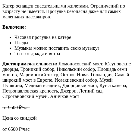
Катер оснащен спасательными жилетами. Ограничений по
возрасту не имеется. Прогулка безопасна даже для самых
маленьких пассажиров.
Включено:
Часовая прогулка на катере
Пледы
Музыка( можно поставить свою музыку)
Тент от дождя и ветра
Достопримечательности:
Ломоносовский мост, Юсуповские
дворцы, Троицкий собор, Никольский собор, Площадь семи
мостов, Мариинский театр, Остров Новая Голландия, Самый
широкий мост в Европе, Исаакиевский собор, Музей
Пушкина, Медный всадник, Дворцовый мост, Кунсткамера,
Петропавловская крепость, Джерри, Летний сад,
Строгановский музей, Аничков мост
от 9500 ₽/час
Цена со скидкой
от 6500 ₽/час