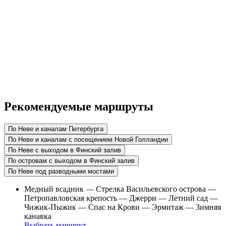
Рекомендуемые маршруты
По Неве и каналам Петербурга
По Неве и каналам с посещением Новой Голландии
По Неве с выходом в Финский залив
По островам с выходом в Финский залив
По Неве под разводными мостами
Медный всадник — Стрелка Васильевского острова —
Петропавловская крепость — Джерри — Летний сад —
Чижик-Пыжик — Спас на Крови — Эрмитаж — Зимняя
канавка
Выбрать маршрут