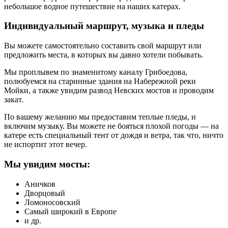
небольшое водное путешествие на наших катерах.
Индивидуальный маршрут, музыка и пледы
Вы можете самостоятельно составить свой маршрут или
предложить места, в которых вы давно хотели побывать.
Мы проплывем по знаменитому каналу Грибоедова,
полюбуемся на старинные здания на Набережной реки
Мойки, а также увидим развод Невских мостов и проводим
закат.
По вашему желанию мы предоставим теплые пледы, и
включим музыку. Вы можете не бояться плохой погоды — на
катере есть специальный тент от дождя и ветра, так что, ничто
не испортит этот вечер.
Мы увидим мосты:
Аничков
Дворцовый
Ломоносовский
Самый широкий в Европе
и др.