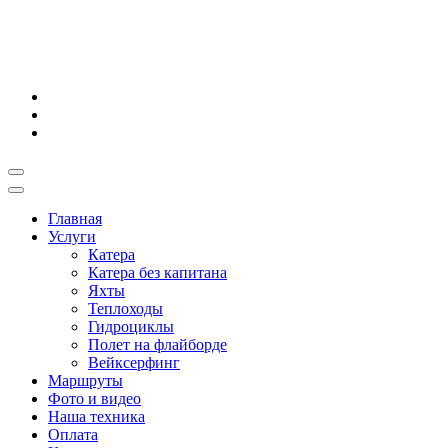
Главная
Услуги
Катера
Катера без капитана
Яхты
Теплоходы
Гидроциклы
Полет на флайборде
Вейксерфинг
Маршруты
Фото и видео
Наша техника
Оплата