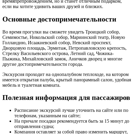
времяпрепровождением, но и станет отличным подарком,
если вы хотите удивить ваших друзей и близких.
Основные достопримечательности
Во время прогулки вы сможете увидеть Троицкий собор,
Семимостье, Никольский собор, Мариинский театр, Новую
Голландию, Исаакиевский собор, Невский проспект,
Дворцовую площадь, Эрмитаж, Петропавловскую крепость,
Стрелку Васильевского острова, Летний сад, Чижика-
Пыжика, Михайловский замок, Аничков дворец и многие
другие достопримечательности города.
Экскурсия проходит на однопалубном теплоходе, на котором
имеется открытая палуба, крытый панорамный салон, удобная
мебель и туалетная комната.
Полезная информация для пассажиров
Расписание экскурсий лучше уточнить на сайте или по
телефонам, указанным на сайте;
На причале посадки рекомендуется быть за 15 минут до
отправления судна;
Компания оставляет за собой право изменить маршрут,