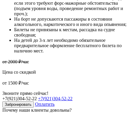
если этого требуют форс-мажорные обстоятельства
(подъем уровня воды, проведение ремонтных работ и
проч.);
На борт не допускаются пассажиры в состоянии
алкогольного, наркотического и иного вида опьянения;
Билеты не привязаны к местам, рассадка на судне
свободная;
На детей до 3-х лет необходимо обязательное
предварительное оформление бесплатного билета по
наличию мест.
от 2000 ₽/час
Цена со скидкой
от 1500 ₽/час
Звоните прямо сейчас!
+7(921)304-52-22
+7(921)304-52-22
Оплатить
Забронировать
Почему наши клиенты довольны?