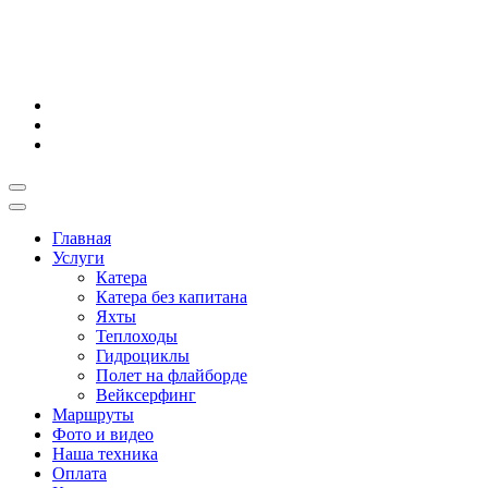
Главная
Услуги
Катера
Катера без капитана
Яхты
Теплоходы
Гидроциклы
Полет на флайборде
Вейксерфинг
Маршруты
Фото и видео
Наша техника
Оплата