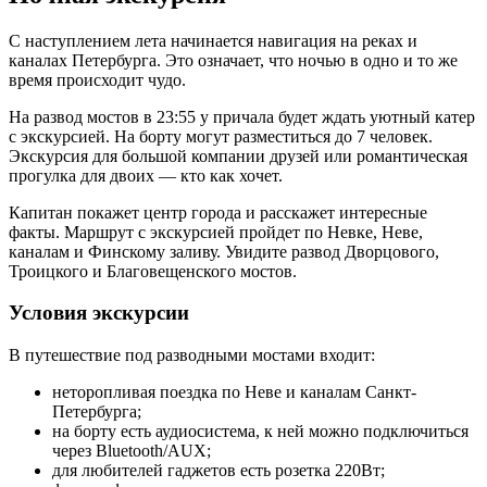
С наступлением лета начинается навигация на реках и
каналах Петербурга. Это означает, что ночью в одно и то же
время происходит чудо.
На развод мостов в 23:55 у причала будет ждать уютный катер
с экскурсией. На борту могут разместиться до 7 человек.
Экскурсия для большой компании друзей или романтическая
прогулка для двоих — кто как хочет.
Капитан покажет центр города и расскажет интересные
факты. Маршрут с экскурсией пройдет по Невке, Неве,
каналам и Финскому заливу. Увидите развод Дворцового,
Троицкого и Благовещенского мостов.
Условия экскурсии
В путешествие под разводными мостами входит:
неторопливая поездка по Неве и каналам Санкт-
Петербурга;
на борту есть аудиосистема, к ней можно подключиться
через Bluetooth/AUX;
для любителей гаджетов есть розетка 220Вт;