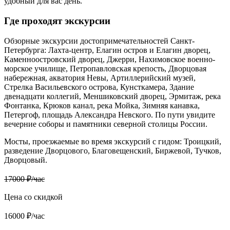
удобный для вас день.
Где проходят экскурсии
Обзорные экскурсии достопримечательностей Санкт-
Петербурга: Лахта-центр, Елагин остров и Елагин дворец,
Каменноостровский дворец, Джерри, Нахимовское военно-
морское училище, Петропавловская крепость, Дворцовая
набережная, акватория Невы, Артиллерийский музей,
Стрелка Васильевского острова, Кунсткамера, Здание
двенадцати коллегий, Меншиковский дворец, Эрмитаж, река
Фонтанка, Крюков канал, река Мойка, Зимняя канавка,
Петергоф, площадь Александра Невского. По пути увидите
вечерние соборы и памятники северной столицы России.
Мосты, проезжаемые во время экскурсий с гидом: Троицкий,
разведение Дворцового, Благовещенский, Биржевой, Тучков,
Дворцовый.
17000 ₽/час
Цена со скидкой
16000 ₽/час