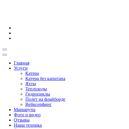
Главная
Услуги
Катера
Катера без капитана
Яхты
Теплоходы
Гидроциклы
Полет на флайборде
Вейксерфинг
Маршруты
Фото и видео
Отзывы
Наша техника