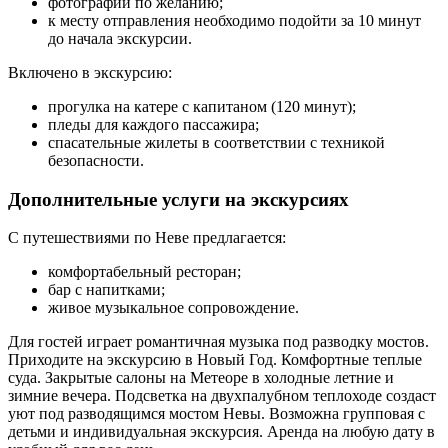
фотографии по желанию;
к месту отправления необходимо подойти за 10 минут
до начала экскурсии.
Включено в экскурсию:
прогулка на катере с капитаном (120 минут);
пледы для каждого пассажира;
спасательные жилеты в соответствии с техникой
безопасности.
Дополнительные услуги на экскурсиях
С путешествиями по Неве предлагается:
комфортабельный ресторан;
бар с напитками;
живое музыкальное сопровождение.
Для гостей играет романтичная музыка под разводку мостов.
Приходите на экскурсию в Новый Год. Комфортные теплые
суда. Закрытые салоны на Метеоре в холодные летние и
зимние вечера. Подсветка на двухпалубном теплоходе создаст
уют под разводящимся мостом Невы. Возможна групповая с
детьми и индивидуальная экскурсия. Аренда на любую дату в