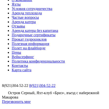
Яхты
Условия сотрудничества
Аренда теплохода
Частые вопросы
Аренда катера
Отзывы
Аренда катера без капитана
Подарочные сертификаты
Прокат гидроциклов
Полезная информация
Полет на флайборде
Цены
Вейксерфинг
Политика конфиденциальности
Контакты
Карта сайта
8(921)304-52-22
8(921)304-52-22
Остров Серный, Яхт-клуб «Бриз», въезд с набережной
Макарова
Перезвонить мне