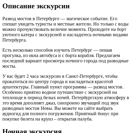
Описание экскурсии
Развод мостов в Петербурге — магическое событие. Его
спешат увидеть туристы и местные жители. Но только с воды
можно прочувствовать величие момента. Проходите на борт
уютного катера с экскурсией и насладитесь ночными видами
Петербурга.
Есть несколько способов изучить Петербург — пешая
прогулка, из окна автобуса и с борта корабля. Предлагаем
последний вариант просмотра ночного города под разводные
мосты.
У вас будет 2 часа экскурсии в Санкт-Петербурге, чтобы
прокатиться по центру города и насладиться красотой
архитектуры. Главный пункт программы — развод мостов.
Особенно приятно водное путешествие с экскурсией на
теплоходе в период белых ночей. Петербургскую атмосферу в
это время дополняет джаз, синхронно звучащий под звук
разводных мостов Невы. Вы можете на сайте выбрать
аудиогид для полного погружения. Приятный бонус при
покупке билета на круиз – открытая палуба.
Ночная экскурсия