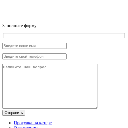
Если у вас остались вопросы, задайте их через форму
Мы оперативно свяжемся с вами и ответим на ваш вопрос
Заполните форму
Прогулка на катере
О компании