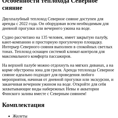
Особенности теплохода Северное
сияние
Двухпалубный теплоход Северное сияние доступен для
аренды с 2022 года. Он оборудован всем необходимым для
дневной прогулки или вечернего ужина на воде.
Судно рассчитано на 135 человек, имеет закрытую палубу,
кают-компанию и просторную прогулочную площадку.
Интерьер Северного сияния выполнен в спокойных светлых
тонах. Теплоход оснащен системой климат-контроля для
максимального комфорта пассажиров.
На верхней палубе можно отдохнуть на мягких диванах, а на
корме обустроена зона для гриля. Аренда теплохода Северное
сияние идеально подходит для проведения любого
мероприятия, начиная от дневной прогулки или экскурсии, и
заканчивая вечерним ужином на воде. Откройте для себя
захватывающие виды набережных Невы и акватории
Финского залива вместе с Северным сиянием!
Комплектация
Жилеты