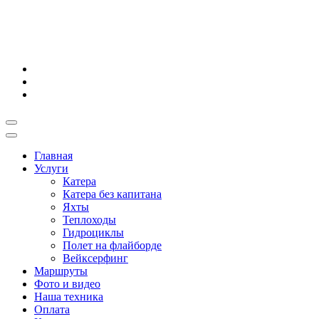
Главная
Услуги
Катера
Катера без капитана
Яхты
Теплоходы
Гидроциклы
Полет на флайборде
Вейксерфинг
Маршруты
Фото и видео
Наша техника
Оплата