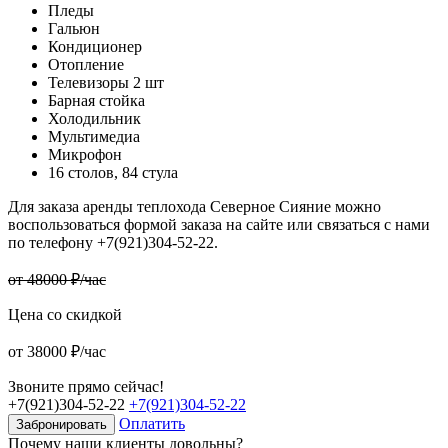
Пледы
Гальюн
Кондиционер
Отопление
Телевизоры 2 шт
Барная стойка
Холодильник
Мультимедиа
Микрофон
16 столов, 84 стула
Для заказа аренды теплохода Северное Сияние можно
воспользоваться формой заказа на сайте или связаться с нами
по телефону +7(921)304-52-22.
от 48000 ₽/час
Цена со скидкой
от 38000 ₽/час
Звоните прямо сейчас!
+7(921)304-52-22
+7(921)304-52-22
Оплатить
Забронировать
Почему наши клиенты довольны?