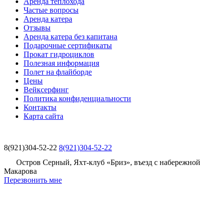
Аренда теплохода
Частые вопросы
Аренда катера
Отзывы
Аренда катера без капитана
Подарочные сертификаты
Прокат гидроциклов
Полезная информация
Полет на флайборде
Цены
Вейксерфинг
Политика конфиденциальности
Контакты
Карта сайта
8(921)304-52-22
8(921)304-52-22
Остров Серный, Яхт-клуб «Бриз», въезд с набережной
Макарова
Перезвонить мне