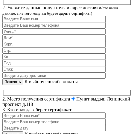
2. Укажите данные получателя и адрес доставки
(это ваши
данные, а не того кому вы будете дарить сертификат)
К выбору способа оплаты
2. Место получения сертификата
Пункт выдачи Ленинский
проспект д.118
3. Кто и когда заберет сертификат