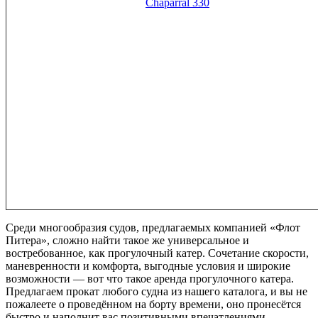
Chaparral 330
Среди многообразия судов, предлагаемых компанией «Флот
Питера», сложно найти такое же универсальное и
востребованное, как прогулочный катер. Сочетание скорости,
маневренности и комфорта, выгодные условия и широкие
возможности — вот что такое аренда прогулочного катера.
Предлагаем прокат любого судна из нашего каталога, и вы не
пожалеете о проведённом на борту времени, оно пронесётся
быстро и наполнит вас позитивными впечатлениями.