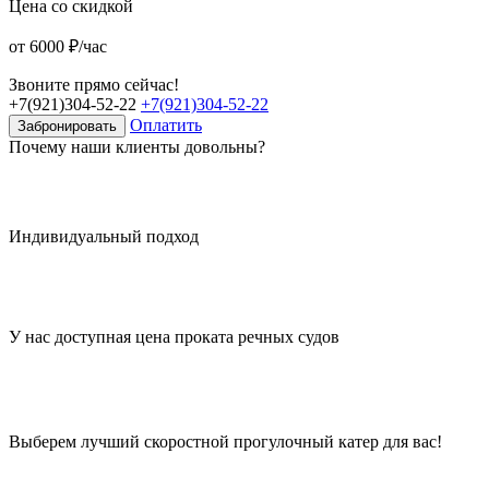
Цена со скидкой
от 6000 ₽/час
Звоните прямо сейчас!
+7(921)304-52-22
+7(921)304-52-22
Оплатить
Забронировать
Почему наши клиенты довольны?
Индивидуальный подход
У нас доступная цена проката речных судов
Выберем лучший скоростной прогулочный катер для вас!