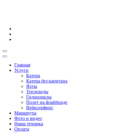
Главная
Услуги
Катера
Катера без капитана
Яхты
Теплоходы
Гидроциклы
Полет на флайборде
Вейксерфинг
Маршруты
Фото и видео
Наша техника
Оплата