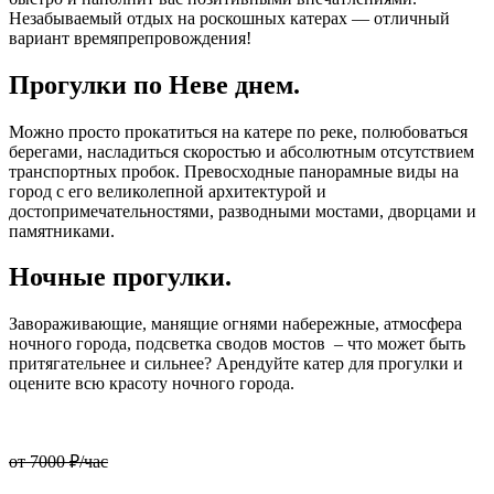
Незабываемый отдых на роскошных катерах — отличный
вариант времяпрепровождения!
Прогулки по Неве днем.
Можно просто прокатиться на катере по реке, полюбоваться
берегами, насладиться скоростью и абсолютным отсутствием
транспортных пробок. Превосходные панорамные виды на
город с его великолепной архитектурой и
достопримечательностями, разводными мостами, дворцами и
памятниками.
Ночные прогулки.
Завораживающие, манящие огнями набережные, атмосфера
ночного города, подсветка сводов мостов – что может быть
притягательнее и сильнее? Арендуйте катер для прогулки и
оцените всю красоту ночного города.
от 7000 ₽/час