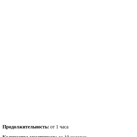
Продолжительность:
от 1 часа